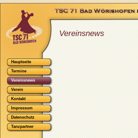
Vereinsnews
Hauptseite
Termine
Vereinsnews
Verein
Kontakt
Impressum
Datenschutz
Tanzpartner